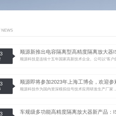
/ NEWS
顺源新推出电容隔离型高精度隔离放大器ISO
3
2
顺源即将参加2023年上海工博会，欢迎参
3
4
车规级多功能高精度隔离放大器新产品：ISO
3