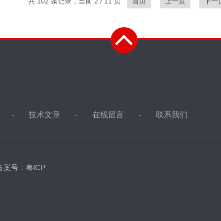
共 102 条记录，当前 2 / 11 页
首页
上一页
下一
技术文章
在线留言
联系我们
备案号：粤ICP