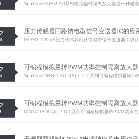
3
压力传感器回路馈电型信号变送器IC的应
2
8
可编程模拟量转PWM功率控制隔离放大器
2
5
可编程模拟量转PWM功率控制隔离放大器
2
0