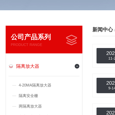
新闻中心
公司产品系列
PRODUCT RANGE
202
11-
隔离放大器
202
4-20MA隔离放大器
9-1
隔离安全栅
两隔离放大器
202