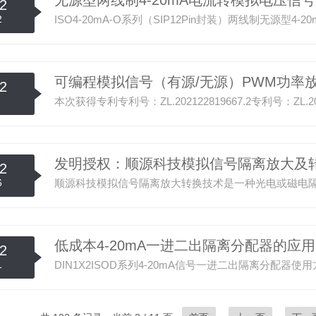
无源型两线制4-20mA电流转模拟电压信号
2
2
可编程模拟信号（有源/无源）PWM功率
2
发明授权：顺源科技模拟信号隔离放大及
2
6
低成本4-20mA一进二出隔离分配器的应用
2
1