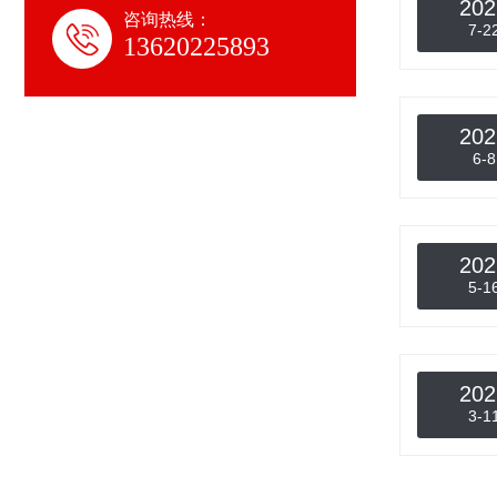
202
咨询热线：
7-2
13620225893
202
6-8
202
5-1
202
3-1