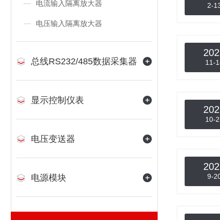
电流输入隔离放大器
2-1
电压输入隔离放大器
202
总线RS232/485数据采集器
11-1
显示控制仪表
202
10-2
电压变送器
202
9-2
电源模块