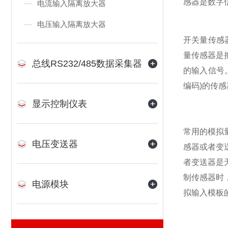
感器是数字
电流输入隔离放大器
电压输入隔离放大器
开关量传感
量传感器是把
总线RS232/485数据采集器
的输入信号
编码)的传
显示控制仪表
常用的模拟
电压变送器
感器或者变
者变送器是
制传感器时
电源模块
拟输入模板