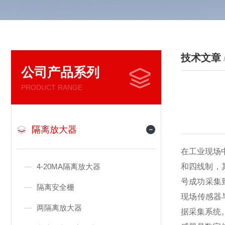
技术文章
公司产品系列
PRODUCT RANGE
隔离放大器
在工业现场
4-20MA隔离放大器
和四线制，其
号成功采集到P
隔离安全栅
现场传感器
两隔离放大器
据采集系统