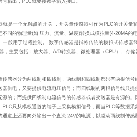
信号输出，PLC就要接数字输入接口。
器就是一个无触点的开关 ，开关量传感器可作为PLC的开关
不同的物理量(如 压力、流量、温度)转换成模拟量(4-20MA的
。一般用于过程控制。 数字传感器是指将传统的模拟式传感器经
感器，主要包括：放大器、A/D转换器、微处理器（CPU）、存
量传感器分为两线制和四线制，两线制和四线制都只有两根信号
送器供电，又要提供电流电压信号；而四线制的两根信号线只提
无源的；而提供四线制电流信号的传感器或者变送器是有源的。
，PLC只从模板通道的端子上采集模拟信号，而当PLC等数据采
的通道上还要向外输出一个直流 24V的电源，以驱动两线制传感