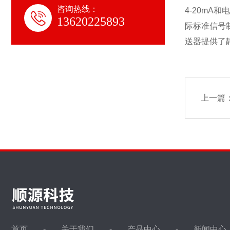
咨询热线：
4-20mA
13620225893
际标准信号制
送器提供了
上一篇
首页
关于我们
产品中心
新闻中心