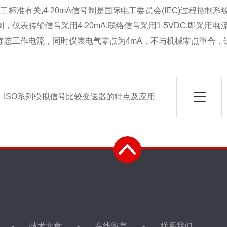
和电工标准有关,4-20mA信号制是国际电工委员会(IEC)过程控
，仪表传输信号采用4-20mA,联络信号采用1-5VDC,即采
静态工作电流，同时仪表电气零点为4mA，不与机械零点重合，
：
ISO系列模拟信号比较变送器的特点及应用
技术文章
在线留言
联系我们