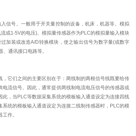
量输入信号。一般用于开关量控制的设备，机床，机器等。模拟
电流或1-5V的电压)。模拟量传感器作为PLC的模拟量输入模块
过加装或改造A/D转换模块，使之输出信号为数字量(或数字
储器、通讯接口电路等。
线，它们之间的主要区别在于：两线制的两根信号线既要给传
供电流信号。因此，通常提供两线制电流电压信号的传感器或
因此，当PLC等数据采集系统的模板输入通道设定为连接四线
集系统的模板输入通道设定为连接二线制传感器时，PLC的模
器工作。