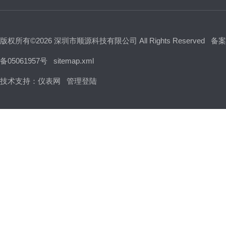
版权所有©2026 深圳市顺源科技有限公司 All Rights Reserved
备案
备05061957号
sitemap.xml
技术支持：
仪表网
管理登陆