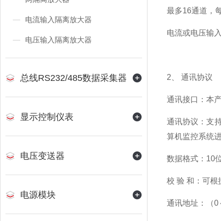
最多16通道，
电流输入隔离放大器
电流或电压输
电压输入隔离放大器
总线RS232/485数据采集器
2、 通讯协议
通讯接口：本产
显示控制仪表
通讯协议：支持
算机监控系统
电压变送器
数据格式：10
校 验 和：可
电源模块
通讯地址：（0～