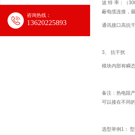
波 特 率：（30
蔽电缆连接，最
咨询热线：
13620225893
通讯接口高抗干
3、 抗干扰
模块内部有瞬
备注：热电阻产品
可以接在不同的
选型举例1： 型号