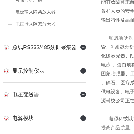
能有效隔离来
备和人员的安
电流输入隔离放大器
输出特性及高
电压输入隔离放大器
顺源新研制的
总线RS232/485数据采集器
管、X 射线分
化碳激光器、
电泳 、蛋白
显示控制仪表
图象增强器、
、碎石、医疗成
供电设备、电子
电压变送器
源科技公司正
电源模块
顺源科技以“客
提高产品质量