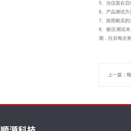
5、当仪器在
6、产品测试方
7、按照耐压
8、耐压测试
测，往后每次
上一篇：
顺