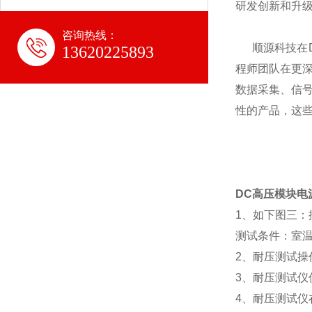
研发创新和升
咨询热线：
顺源科技在D
13620225893
程师团队在更
数据采集、信号
性的产品，这
DC高压模块电
1、如下图三
测试条件：室温T
2、耐压测试操
3、耐压测试
4、耐压测试