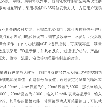
级宽温度、潮湿、震动环境要求。智能化设计的新型隔离变送器
点增益调节，采用标准DIN35导轨安装方式，方便用户现场
产品所不具备的多种功能。只需单电源供电，就可将模拟信号进行
模拟显示表采用电位器调节，调节参数单一，不灵活，受温度
组合操作，由中央处理器CPU进行控制，可实现零点、满量
数显表采用LED显示板，并具有反向、过流保护功能。产品广
压力、位移、流量、液位等物理量控制点的监测。
将模拟量进行隔离放大转换，同时具备信号显示及输出报警控制功
压或电流测量值，而是信号预设值，通过设定将测量的输出零
20mA，4mA设置为0，20mA设置为8000，那么当输入
000，20mA设置为-1000，输入12mA时表就会显示0，输入
为-1999。其具备的报警功能，带两路隔离式开关量输出，可以就