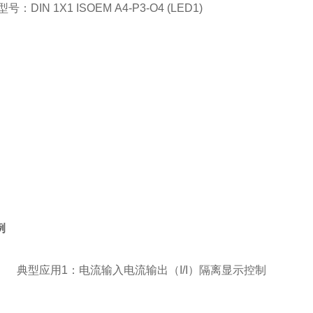
N 1X1 ISOEM A4-P3-O4 (LED1)
例
1：电流输入电流输出（I/I）隔离显示控制