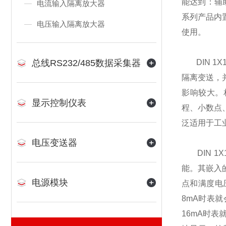
能达到：辅
电流输入隔离放大器
系列产品内
电压输入隔离放大器
使用。
总线RS232/485数据采集器
DIN 1
隔离变送，
影响较大。
显示控制仪表
程、小数点
泛适用于工
电压变送器
DIN 1
能。其嵌入
电源模块
点和满度电压
8mA时表就
16mA时表