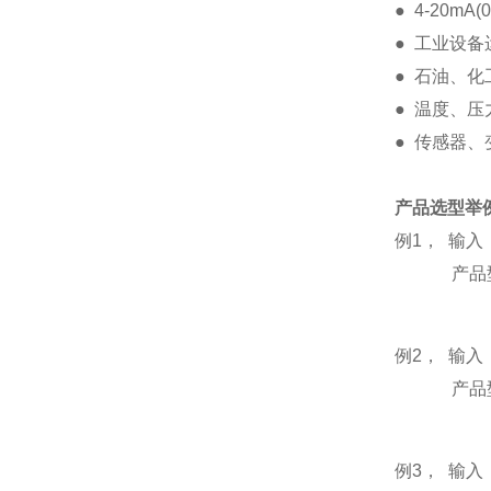
● 4-20mA
● 工业设
● 石油、
● 温度、
● 传感器
产品选型举
例1， 输入：
产品型号：DI
例2， 输入
产品型号：DI
例3， 输入