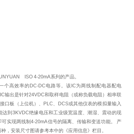
UNYUAN ISO 4-20mA系列的产品。
个高效率的DC-DC电路等。该IC为两线制配电器配电
该IC输出是针对24VDC和取样电阻（或称负载电阻）相串联
口板（上位机）、PLC、DCS或其他仪表的模拟量输入
达到3KVDC绝缘电压和工业级宽温度、潮湿、震动的现
件即可实现两线制4-20mA信号的隔离、传输和变送功能。 产
槽固定两种，安装尺寸图请参考本中的《应用信息》栏目。