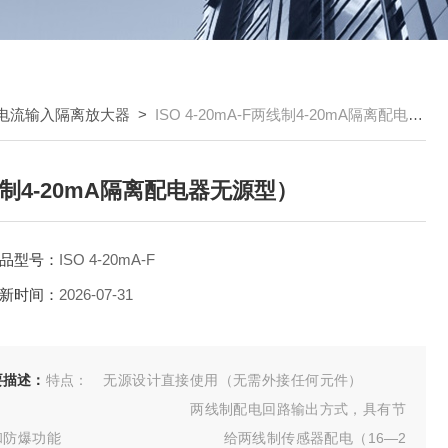
电流输入隔离放大器
>
ISO 4-20mA-F两线制4-20mA隔离配电器无源型）
制4-20mA隔离配电器无源型）
品型号：
ISO 4-20mA-F
新时间：
2026-07-31
要描述：
特点： 无源设计直接使用（无需外接任何元件）
两线制配电回路输出方式，具有节
和防爆功能 给两线制传感器配电（16—2