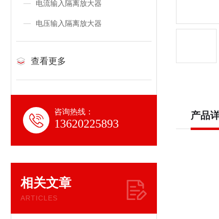
电流输入隔离放大器
电压输入隔离放大器
查看更多
咨询热线：
产品
13620225893
相关文章
ARTICLES