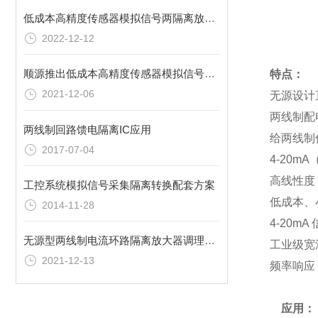
低成本高精度传感器模拟信号两隔离放大器的概述
2022-12-12
顺源推出低成本高精度传感器模拟信号两隔离放大器
特点：
2021-12-06
无源
两线
两线制回路馈电隔离IC应用
给两
2017-07-04
4-20m
高线性度（
工控系统模拟信号采集隔离转换配套方案
低成
2014-11-28
4-2
无源型两线制电流环路隔离放大器调理变送方案
工业级宽温
2021-12-13
频率响应（
应用：