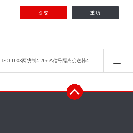
：
ISO 1003两线制4-20mA信号隔离变送器4-20MA/0-20MA IC隔离器