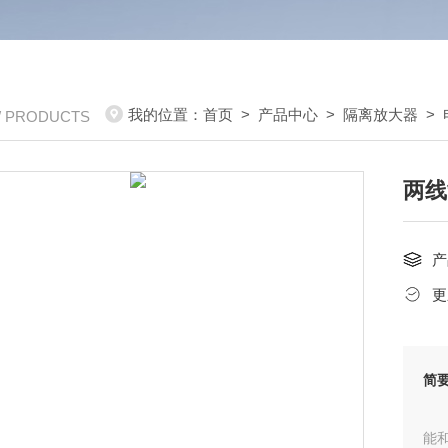
我的位置：
首页
>
产品中心
>
隔离放大器
>
/ PRODUCTS
两线
产
更
简
能