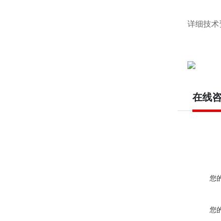
详细技术
在线
您
您