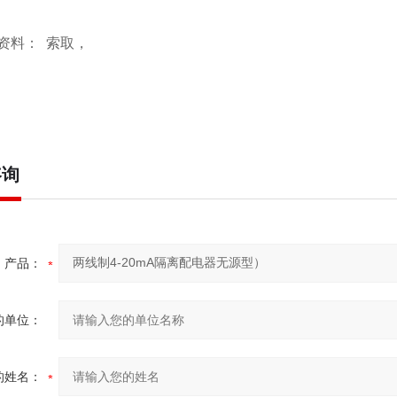
资料： 索取，
咨询
产品：
的单位：
的姓名：