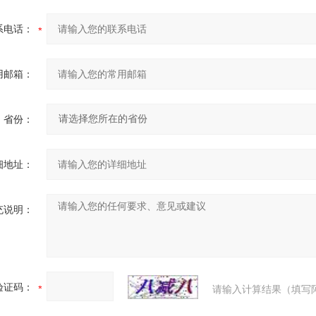
系电话：
用邮箱：
省份：
细地址：
充说明：
验证码：
请输入计算结果（填写