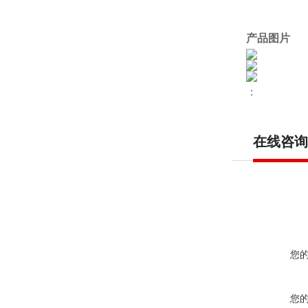
产品图片
：
在线咨询
您
您