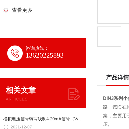
查看更多
咨询热线：
13620225893
产品详情
相关文章
DIN3系列
ARTICLES
路，该IC
案，主要用
模拟电压信号转两线制4-20mA信号（V/I）转换隔离放大器方案
压。
2021-12-07