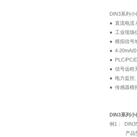
DIN3系列
● 直流电流
● 工业现
● 模拟信
● 4-20mA
● PLC/
● 信号远程
● 电力监
● 传感器
DIN3系列
例1： DI
产品型号： D