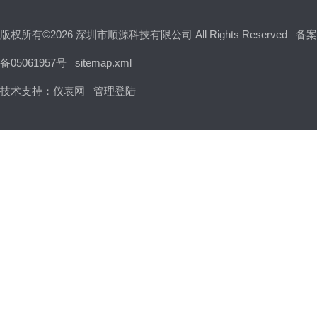
版权所有©2026 深圳市顺源科技有限公司 All Rights Reserved
备案
备05061957号
sitemap.xml
技术支持：
仪表网
管理登陆