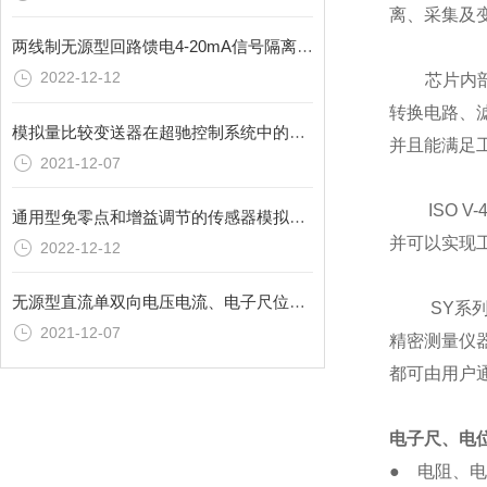
离、采集及
两线制无源型回路馈电4-20mA信号隔离配电器接线端子描述
2022-12-12
芯片内部集
转换电路、
模拟量比较变送器在超驰控制系统中的应用举例
并且能满足
2021-12-07
ISO V-
通用型免零点和增益调节的传感器模拟量单双向信号隔离放大器简介
并可以实现
2022-12-12
无源型直流单双向电压电流、电子尺位移电阻信号转两线制电流信号隔离放大器选择方案
SY系列的
2021-12-07
精密测量仪
都可由用户
电子尺、电
● 电阻、