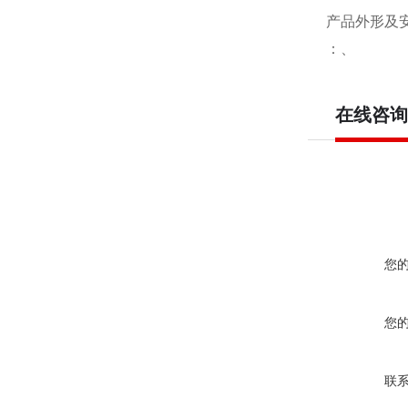
产品外形及
：、
在线咨询
您
您
联