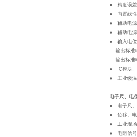
● 精度误差
● 内置线性
● 辅助电源
● 辅助电源
● 输入电位器信
输出标准电压信号
输出标准电流信
● IC模块
● 工业级温度范
电子尺、电
● 电子尺
● 位移、
● 工业现
● 电阻信